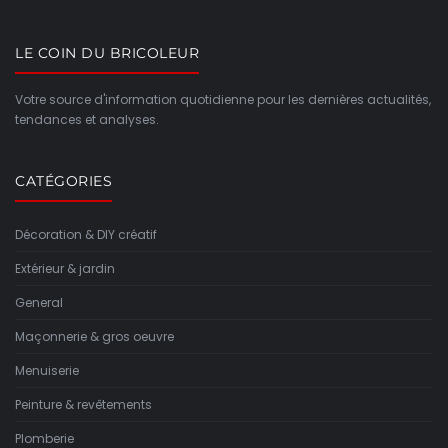
LE COIN DU BRICOLEUR
Votre source d'information quotidienne pour les dernières actualités,
tendances et analyses.
CATÉGORIES
Décoration & DIY créatif
Extérieur & jardin
General
Maçonnerie & gros oeuvre
Menuiserie
Peinture & revêtements
Plomberie