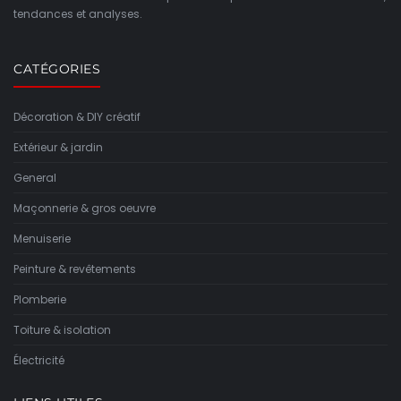
tendances et analyses.
CATÉGORIES
Décoration & DIY créatif
Extérieur & jardin
General
Maçonnerie & gros oeuvre
Menuiserie
Peinture & revêtements
Plomberie
Toiture & isolation
Électricité