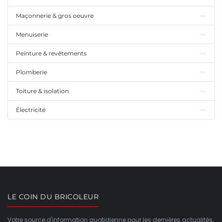
Maçonnerie & gros oeuvre
Menuiserie
Peinture & revêtements
Plomberie
Toiture & isolation
Électricité
LE COIN DU BRICOLEUR
Votre source d'information quotidienne pour les dernières actualités,