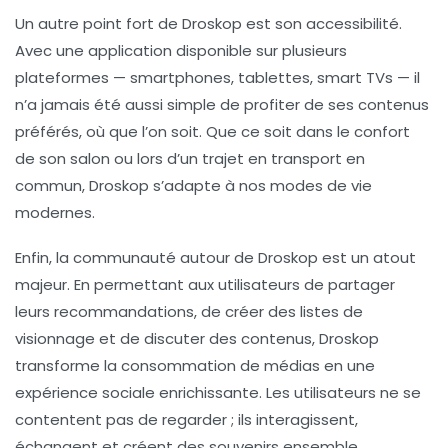
Un autre point fort de Droskop est son
accessibilité
.
Avec une application disponible sur plusieurs
plateformes — smartphones, tablettes, smart TVs — il
n’a jamais été aussi simple de profiter de ses contenus
préférés, où que l’on soit. Que ce soit dans le confort
de son salon ou lors d’un trajet en transport en
commun, Droskop s’adapte à nos modes de vie
modernes.
Enfin, la
communauté autour de Droskop
est un atout
majeur. En permettant aux utilisateurs de partager
leurs recommandations, de créer des listes de
visionnage et de discuter des contenus, Droskop
transforme la consommation de médias en une
expérience sociale enrichissante. Les utilisateurs ne se
contentent pas de regarder ; ils interagissent,
échangent et créent des souvenirs ensemble.