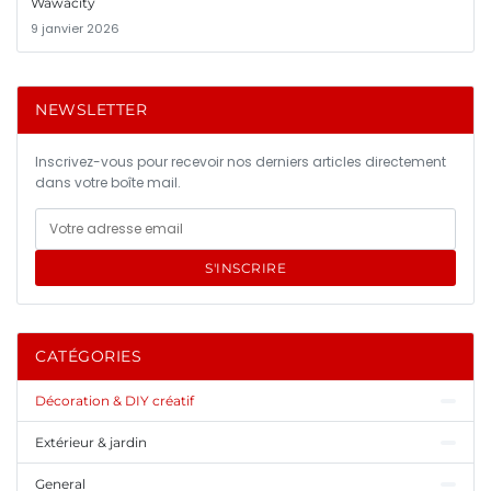
Wawacity
9 janvier 2026
NEWSLETTER
Inscrivez-vous pour recevoir nos derniers articles directement
dans votre boîte mail.
S'INSCRIRE
CATÉGORIES
Décoration & DIY créatif
Extérieur & jardin
General