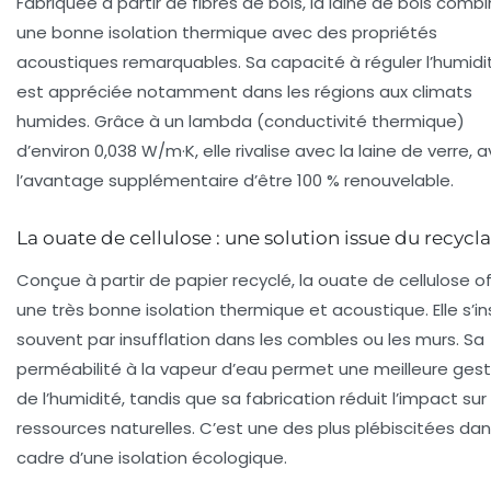
Fabriquée à partir de fibres de bois, la laine de bois comb
une bonne isolation thermique avec des propriétés
acoustiques remarquables. Sa capacité à réguler l’humidi
est appréciée notamment dans les régions aux climats
humides. Grâce à un lambda (conductivité thermique)
d’environ 0,038 W/m·K, elle rivalise avec la laine de verre, 
l’avantage supplémentaire d’être 100 % renouvelable.
La ouate de cellulose : une solution issue du recycl
Conçue à partir de papier recyclé, la ouate de cellulose of
une très bonne isolation thermique et acoustique. Elle s’in
souvent par insufflation dans les combles ou les murs. Sa
perméabilité à la vapeur d’eau permet une meilleure gest
de l’humidité, tandis que sa fabrication réduit l’impact sur 
ressources naturelles. C’est une des plus plébiscitées dan
cadre d’une
isolation écologique
.