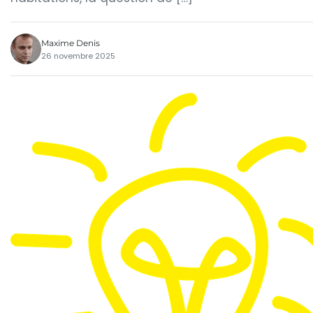
Maxime Denis
26 novembre 2025