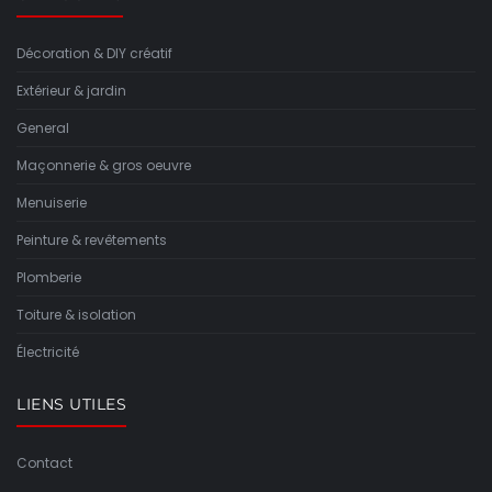
Décoration & DIY créatif
Extérieur & jardin
General
Maçonnerie & gros oeuvre
Menuiserie
Peinture & revêtements
Plomberie
Toiture & isolation
Électricité
LIENS UTILES
Contact