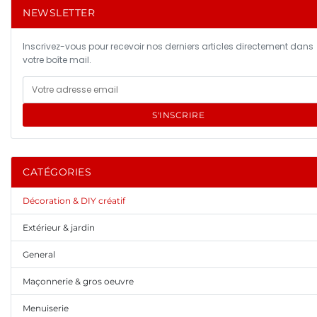
NEWSLETTER
Inscrivez-vous pour recevoir nos derniers articles directement dans
votre boîte mail.
S'INSCRIRE
CATÉGORIES
Décoration & DIY créatif
Extérieur & jardin
General
Maçonnerie & gros oeuvre
Menuiserie