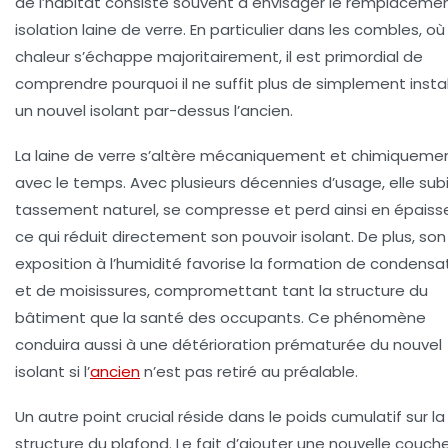
de l’habitat consiste souvent à envisager le
remplaceme
isolation laine de verre
. En particulier dans les combles, où
chaleur s’échappe majoritairement, il est primordial de
comprendre pourquoi il ne suffit plus de simplement instal
un nouvel isolant par-dessus l’ancien.
La laine de verre s’altère mécaniquement et chimiqueme
avec le temps. Avec plusieurs décennies d’usage, elle sub
tassement naturel, se compresse et perd ainsi en épaisse
ce qui réduit directement son pouvoir isolant. De plus, son
exposition à l’humidité favorise la formation de condensa
et de moisissures, compromettant tant la structure du
bâtiment que la santé des occupants. Ce phénomène
conduira aussi à une détérioration prématurée du nouvel
isolant si l’
ancien
n’est pas retiré au préalable.
Un autre point crucial réside dans le poids cumulatif sur la
structure du plafond. Le fait d’ajouter une nouvelle couche