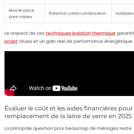
Mise en place
Protection contre condensation
Indispens
pare-vapeur
Le respect de ces
techniques isolation thermique
garanti
projet
réussi et un gain réel de performance énergétique.
Évaluer le coût et les aides financières pour 
remplacement de la laine de verre en 2025
La principale question pour beaucoup de ménages reste