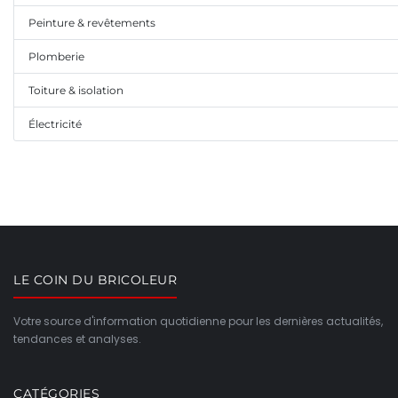
Peinture & revêtements
Plomberie
Toiture & isolation
Électricité
LE COIN DU BRICOLEUR
Votre source d'information quotidienne pour les dernières actualités,
tendances et analyses.
CATÉGORIES