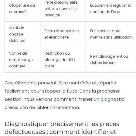
Perte d’étanchéité
Clapet usé ou
Écoulement régulier et
entre la cuve et le
encrassé
continu de l’eau
réservoir
Joint de
Perte de souplesse
Fuite persistante
chasse
et étanchéité
même sans utilisation
détérioré
Vanne de
Restriction ou
Remplissage lent ou
remplissage
blocage du débit
débordement
obstruée
d’eau
Ces éléments peuvent être contrôlés et réparés
facilement pour stopper la fuite. Dans la prochaine
section, nous verrons comment mener un diagnostic
précis afin de cibler l’intervention.
Diagnostiquer précisément les pièces
défectueuses : comment identifier et