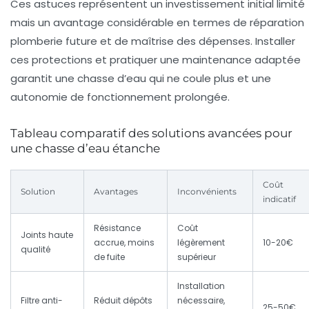
Ces astuces représentent un investissement initial limité
mais un avantage considérable en termes de
réparation
plomberie
future et de maîtrise des dépenses. Installer
ces protections et pratiquer une maintenance adaptée
garantit une chasse d’eau qui ne coule plus et une
autonomie de fonctionnement prolongée.
Tableau comparatif des solutions avancées pour
une chasse d’eau étanche
Coût
Solution
Avantages
Inconvénients
indicatif
Résistance
Coût
Joints haute
accrue, moins
légèrement
10-20€
qualité
de fuite
supérieur
Installation
Filtre anti-
Réduit dépôts
nécessaire,
25-50€