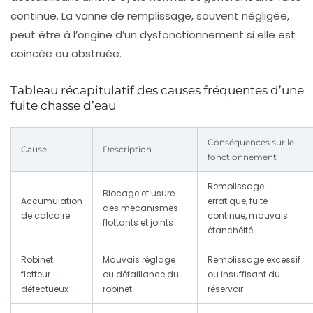
continue. La vanne de remplissage, souvent négligée,
peut être à l’origine d’un dysfonctionnement si elle est
coincée ou obstruée.
Tableau récapitulatif des causes fréquentes d’une
fuite chasse d’eau
Conséquences sur le
Cause
Description
fonctionnement
Remplissage
Blocage et usure
Accumulation
erratique, fuite
des mécanismes
de calcaire
continue, mauvais
flottants et joints
étanchéité
Robinet
Mauvais réglage
Remplissage excessif
flotteur
ou défaillance du
ou insuffisant du
défectueux
robinet
réservoir