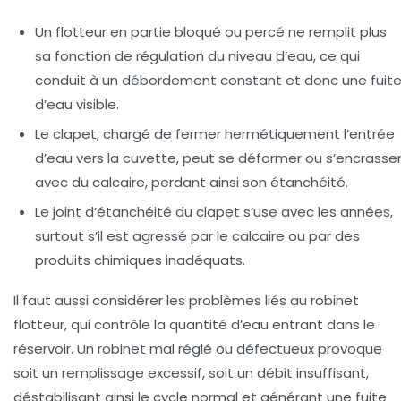
Un flotteur en partie bloqué ou percé ne remplit plus
sa fonction de régulation du niveau d’eau, ce qui
conduit à un débordement constant et donc une fuit
d’eau visible.
Le clapet, chargé de fermer hermétiquement l’entrée
d’eau vers la cuvette, peut se déformer ou s’encrasse
avec du calcaire, perdant ainsi son étanchéité.
Le joint d’étanchéité du clapet s’use avec les années,
surtout s’il est agressé par le calcaire ou par des
produits chimiques inadéquats.
Il faut aussi considérer les problèmes liés au
robinet
flotteur
, qui contrôle la quantité d’eau entrant dans le
réservoir. Un robinet mal réglé ou défectueux provoque
soit un remplissage excessif, soit un débit insuffisant,
déstabilisant ainsi le cycle normal et générant une fuite