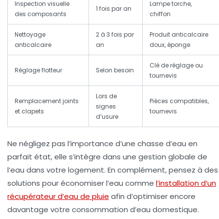
Inspection visuelle
Lampe torche,
1 fois par an
des composants
chiffon
Nettoyage
2 à 3 fois par
Produit anticalcaire
anticalcaire
an
doux, éponge
Clé de réglage ou
Réglage flotteur
Selon besoin
tournevis
Lors de
Remplacement joints
Pièces compatibles,
signes
et clapets
tournevis
d’usure
Ne négligez pas l’importance d’une chasse d’eau en
parfait état, elle s’intègre dans une gestion globale de
l’eau dans votre logement. En complément, pensez à des
solutions pour économiser l’eau comme
l’installation d’un
récupérateur d’eau de pluie
afin d’optimiser encore
davantage votre consommation d’eau domestique.