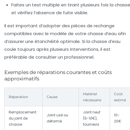
Faites un test multiple
en tirant plusieurs fois la chass
et vérifiez l’absence de fuite visible.
Il est important d’adopter des pièces de rechange
compatibles avec le modèle de votre chasse d’eau afin
d’assurer une
étanchéité
optimale. Si la chasse d’eau
coule toujours après plusieurs interventions, il est
préférable de consultier un professionnel.
Exemples de réparations courantes et coûts
approximatifs
Matériel
Coût
Réparation
Cause
nécessaire
estimé
Remplacement
Joint neuf
Joint usé ou
10-
du joint de
(5-10€),
déformé
20€
chasse
tournevis