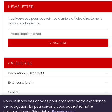
NEWSLETTER
Inscrivez-vous pour recevoir nos derniers articles directement
dans votre boîte mail.
S'INSCRIRE
CATÉGORIES
Décoration & DIY créatif
Extérieur & jardin
General
Nous utilisons des cookies pour améliorer votre expérience
Maçonnerie & gros oeuvre
de navigation. En poursuivant, vous acceptez notre
politique de confidentialité.
En savoir plus
Menuiserie