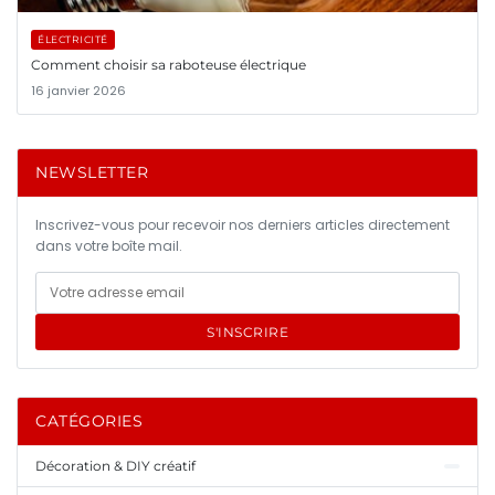
ÉLECTRICITÉ
Comment choisir sa raboteuse électrique
16 janvier 2026
NEWSLETTER
Inscrivez-vous pour recevoir nos derniers articles directement
dans votre boîte mail.
S'INSCRIRE
CATÉGORIES
Décoration & DIY créatif