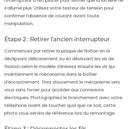
l’interrupteur à remplacer pour vérifier que la lumière ne
s’allume plus. Utilisez votre testeur de tension pour
confirmer l’absence de courant avant toute
manipulation.
Étape 2 : Retirer l’ancien interrupteur
Commencez par retirer la plaque de finition en la
déclipsant délicatement ou en dévissant les vis de
fixation selon le modèle. Dévissez ensuite les vis qui
maintiennent le mécanisme dans le boîtier
d’encastrement. Tirez doucement le mécanisme vers
vous sans forcer pour accéder aux connexions
électriques. Photographiez le branchement avec votre
téléphone avant de toucher quoi que ce soit, cette
photo vous servira de référence lors du remontage.
Étape 3 : Déconnecter les fils