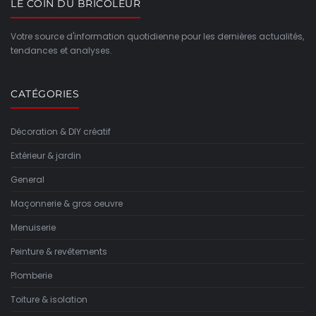
LE COIN DU BRICOLEUR
Votre source d'information quotidienne pour les dernières actualités,
tendances et analyses.
CATÉGORIES
Décoration & DIY créatif
Extérieur & jardin
General
Maçonnerie & gros oeuvre
Menuiserie
Peinture & revêtements
Plomberie
Toiture & isolation