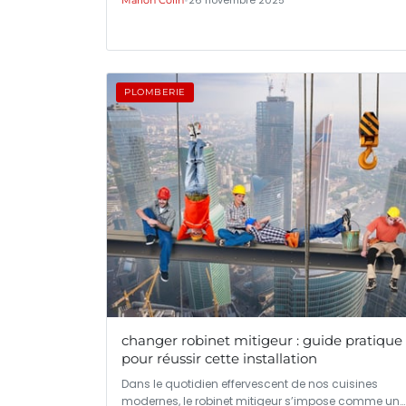
•
26 novembre 2025
Marion Colin
PLOMBERIE
changer robinet mitigeur : guide pratique
pour réussir cette installation
Dans le quotidien effervescent de nos cuisines
modernes, le robinet mitigeur s’impose comme un…