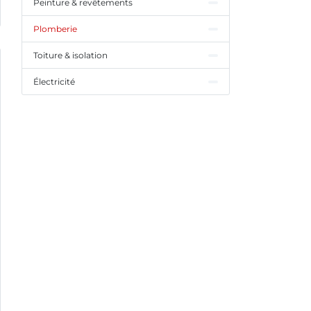
Peinture & revêtements
Plomberie
Toiture & isolation
Électricité