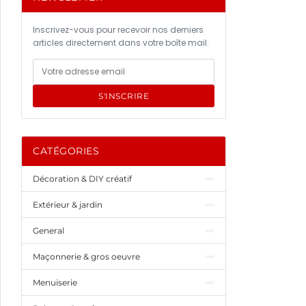
Inscrivez-vous pour recevoir nos derniers
articles directement dans votre boîte mail.
S'INSCRIRE
CATÉGORIES
Décoration & DIY créatif
Extérieur & jardin
General
Maçonnerie & gros oeuvre
Menuiserie