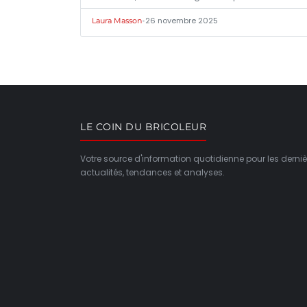
•
26 novembre 2025
Laura Masson
LE COIN DU BRICOLEUR
Votre source d'information quotidienne pour les derniè
actualités, tendances et analyses.