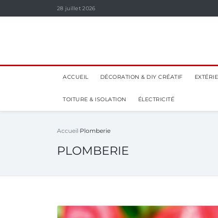
28 juillet 2026
ACCUEIL
DÉCORATION & DIY CRÉATIF
EXTÉRI
TOITURE & ISOLATION
ÉLECTRICITÉ
Accueil
Plomberie
PLOMBERIE