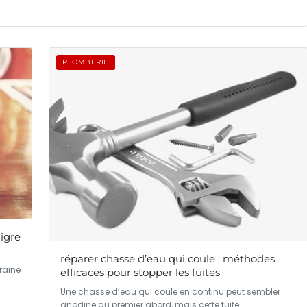
PLOMBERIE
igre
réparer chasse d’eau qui coule : méthodes
raine
efficaces pour stopper les fuites
Une chasse d’eau qui coule en continu peut sembler
anodine au premier abord, mais cette fuite…