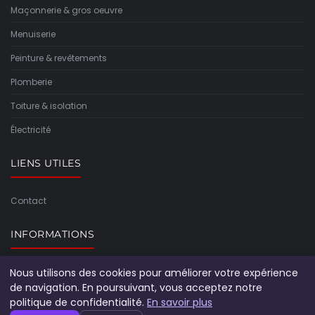
Maçonnerie & gros oeuvre
Menuiserie
Peinture & revêtements
Plomberie
Toiture & isolation
Électricité
LIENS UTILES
Contact
INFORMATIONS
Nous utilisons des cookies pour améliorer votre expérience
Plan du site
de navigation. En poursuivant, vous acceptez notre
politique de confidentialité.
En savoir plus