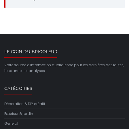
LE COIN DU BRICOLEUR
Votre source d'information quotidienne pour les dernières actualités,
tendances et analyses.
CATÉGORIES
Décoration & DIY créatif
Extérieur & jardin
General