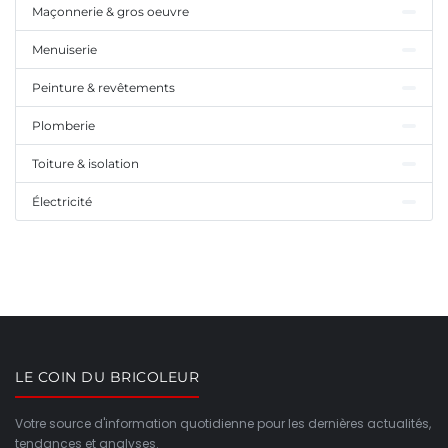
Maçonnerie & gros oeuvre
Menuiserie
Peinture & revêtements
Plomberie
Toiture & isolation
Électricité
LE COIN DU BRICOLEUR
Votre source d'information quotidienne pour les dernières actualités,
tendances et analyses.