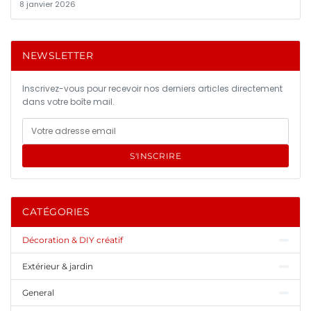
8 janvier 2026
NEWSLETTER
Inscrivez-vous pour recevoir nos derniers articles directement
dans votre boîte mail.
S'INSCRIRE
CATÉGORIES
Décoration & DIY créatif
Extérieur & jardin
General