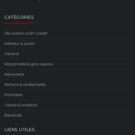
CATÉGORIES
Décoration & DIY créatif
Extérieur & jardin
General
Maçonnerie & gros oeuvre
Menuiserie
Peinture & revêtements
Plomberie
Toiture & isolation
Électricité
LIENS UTILES