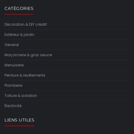
CATÉGORIES
Décoration & DIY créatif
Extérieur & jardin
General
Maçonnerie & gros oeuvre
Menuiserie
Peinture & revêtements
Plomberie
Toiture & isolation
Électricité
LIENS UTILES