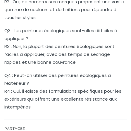
R2 : Oui, de nombreuses marques proposent une vaste
gamme de couleurs et de finitions pour répondre à
tous les styles.
Q3 : Les peintures écologiques sont-elles difficiles à
appliquer ?
R3 : Non, la plupart des peintures écologiques sont
faciles à appliquer, avec des temps de séchage
rapides et une bonne couvrance.
Q4 : Peut-on utiliser des peintures écologiques à
l’extérieur ?
R4 : Oui, il existe des formulations spécifiques pour les
extérieurs qui offrent une excellente résistance aux
intempéries.
PARTAGER :