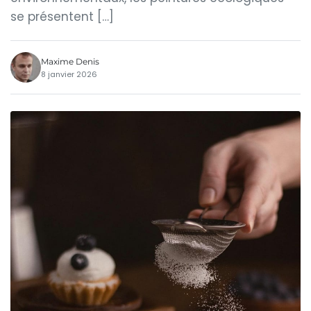
se présentent […]
Maxime Denis
8 janvier 2026