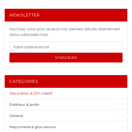
NEWSLETTER
Inscrivez-vous pour recevoir nos derniers articles directement
dans votre boîte mail.
S'INSCRIRE
CATÉGORIES
Décoration & DIY créatif
Extérieur & jardin
General
Maçonnerie & gros oeuvre